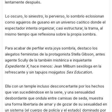
lentamente después.
Lo oscuro, lo siniestro, lo perverso, lo sombrío eclosionan
como agujeros de gusano en un universo caótico donde el
espectador intenta organizar, casi estructurar, la trama, al
mismo tiempo que reflexiona sobre la propia sombra.
Para acabar de perfilar esta joya sombría, destaco los
alegatos feministas de la protagonista Stella Gibson, antes
agente Scully de la también mistérica e inquietante
Expediente X
, hace menos: Jean Milburn sexóloga en la
refrescante y sin tapujos mojigatos
Sex Education
.
Ella con un temple incluso desconcertante por los hechos
que van sucediéndose en la serie, y una sensualidad
desbordante que ondula entre camisas de seda, muestra
una forma libertaria de amar y de gozar de su sexualidad en
un sistema (el cuerpo de policía y el estado) dominado por