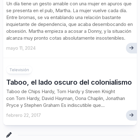
Un día tiene un gesto amable con una mujer en apuros que
se presenta en el pub, Martha. La mujer vuelve cada día.
Entre bromas, se va entablando una relación bastante
inquietante de dependencia, que acaba desembocando en
obsesión. Martha empieza a acosar a Donny, y la situación
alcanza muy pronto cotas absolutamente insostenibles.
mayo 11, 2024
Televisión
Taboo, el lado oscuro del colonialismo
Taboo de Chips Hardy, Tom Hardy y Steven Knight
con Tom Hardy, David Hayman, Oona Chaplin, Jonathan
Pryce y Stephen Graham Es indiscutible que...
febrero 22, 2017