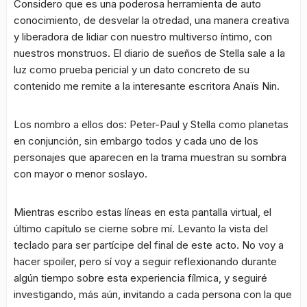
Considero que es una poderosa herramienta de auto
conocimiento, de desvelar la otredad, una manera creativa
y liberadora de lidiar con nuestro multiverso íntimo, con
nuestros monstruos. El diario de sueños de Stella sale a la
luz como prueba pericial y un dato concreto de su
contenido me remite a la interesante escritora Anaïs Nin.
Los nombro a ellos dos: Peter-Paul y Stella como planetas
en conjunción, sin embargo todos y cada uno de los
personajes que aparecen en la trama muestran su sombra
con mayor o menor soslayo.
Mientras escribo estas líneas en esta pantalla virtual, el
último capítulo se cierne sobre mí. Levanto la vista del
teclado para ser partícipe del final de este acto. No voy a
hacer spoiler, pero sí voy a seguir reflexionando durante
algún tiempo sobre esta experiencia fílmica, y seguiré
investigando, más aún, invitando a cada persona con la que