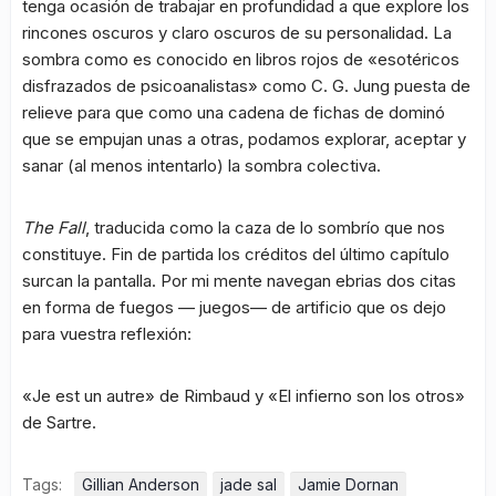
tenga ocasión de trabajar en profundidad a que explore los
rincones oscuros y claro oscuros de su personalidad. La
sombra como es conocido en libros rojos de «esotéricos
disfrazados de psicoanalistas» como C. G. Jung puesta de
relieve para que como una cadena de fichas de dominó
que se empujan unas a otras, podamos explorar, aceptar y
sanar (al menos intentarlo) la sombra colectiva.
The Fall
, traducida como la caza de lo sombrío que nos
constituye. Fin de partida los créditos del último capítulo
surcan la pantalla. Por mi mente navegan ebrias dos citas
en forma de fuegos — juegos— de artificio que os dejo
para vuestra reflexión:
«Je est un autre» de Rimbaud y «El infierno son los otros»
de Sartre.
Tags:
Gillian Anderson
jade sal
Jamie Dornan