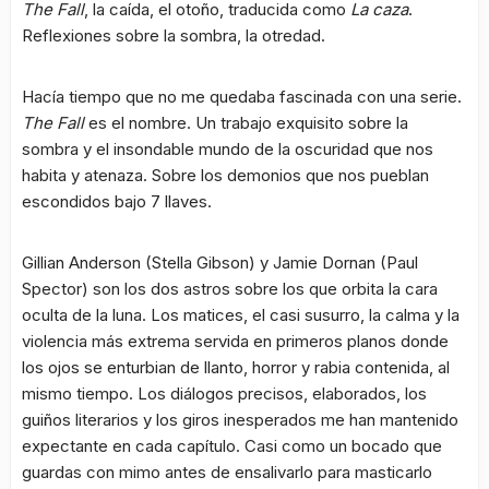
The Fall
, la caída, el otoño, traducida como
La caza
.
Reflexiones sobre la sombra, la otredad.
Hacía tiempo que no me quedaba fascinada con una serie.
The Fall
es el nombre. Un trabajo exquisito sobre la
sombra y el insondable mundo de la oscuridad que nos
habita y atenaza. Sobre los demonios que nos pueblan
escondidos bajo 7 llaves.
Gillian Anderson (Stella Gibson) y Jamie Dornan (Paul
Spector) son los dos astros sobre los que orbita la cara
oculta de la luna. Los matices, el casi susurro, la calma y la
violencia más extrema servida en primeros planos donde
los ojos se enturbian de llanto, horror y rabia contenida, al
mismo tiempo. Los diálogos precisos, elaborados, los
guiños literarios y los giros inesperados me han mantenido
expectante en cada capítulo. Casi como un bocado que
guardas con mimo antes de ensalivarlo para masticarlo