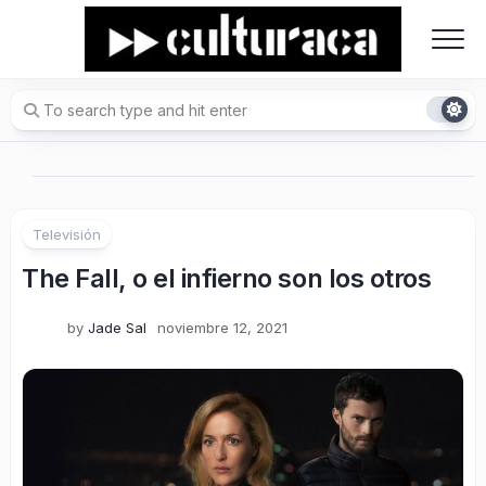
Skip
to
content
Televisión
The Fall, o el infierno son los otros
by
Jade Sal
noviembre 12, 2021