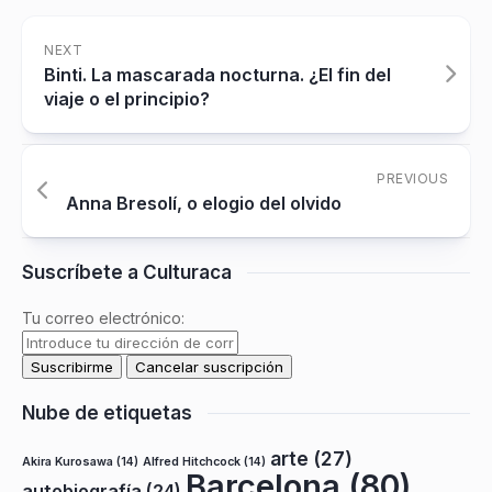
NEXT
Binti. La mascarada nocturna. ¿El fin del
viaje o el principio?
PREVIOUS
Anna Bresolí, o elogio del olvido
Suscríbete a Culturaca
Tu correo electrónico:
Nube de etiquetas
arte
(27)
Akira Kurosawa
(14)
Alfred Hitchcock
(14)
Barcelona
(80)
autobiografía
(24)