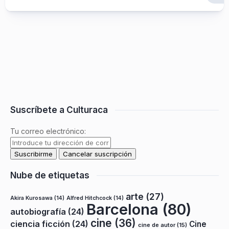
Suscríbete a Culturaca
Tu correo electrónico:
Nube de etiquetas
arte
(27)
Akira Kurosawa
(14)
Alfred Hitchcock
(14)
Barcelona
(80)
autobiografía
(24)
cine
(36)
ciencia ficción
(24)
Cine
cine de autor
(15)