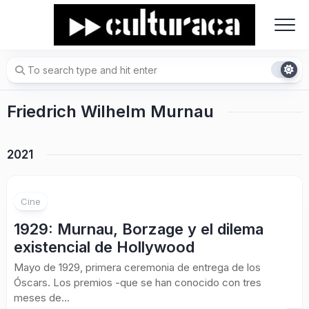
Skip
to
content
Friedrich Wilhelm Murnau
2021
Cine
1929: Murnau, Borzage y el dilema
existencial de Hollywood
Mayo de 1929, primera ceremonia de entrega de los
Óscars. Los premios -que se han conocido con tres
meses de...