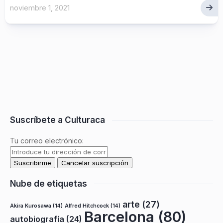
noviembre 1, 2021
Suscríbete a Culturaca
Tu correo electrónico:
Nube de etiquetas
arte
(27)
Akira Kurosawa
(14)
Alfred Hitchcock
(14)
Barcelona
(80)
autobiografía
(24)