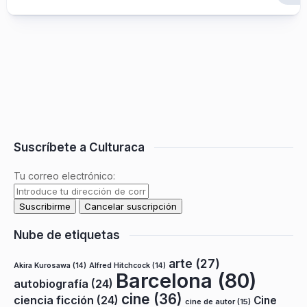
Suscríbete a Culturaca
Tu correo electrónico:
Nube de etiquetas
arte
(27)
Akira Kurosawa
(14)
Alfred Hitchcock
(14)
Barcelona
(80)
autobiografía
(24)
cine
(36)
ciencia ficción
(24)
Cine
cine de autor
(15)