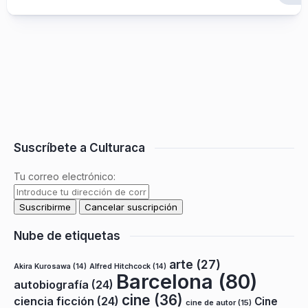
Suscríbete a Culturaca
Tu correo electrónico:
Nube de etiquetas
arte
(27)
Akira Kurosawa
(14)
Alfred Hitchcock
(14)
Barcelona
(80)
autobiografía
(24)
cine
(36)
ciencia ficción
(24)
Cine
cine de autor
(15)