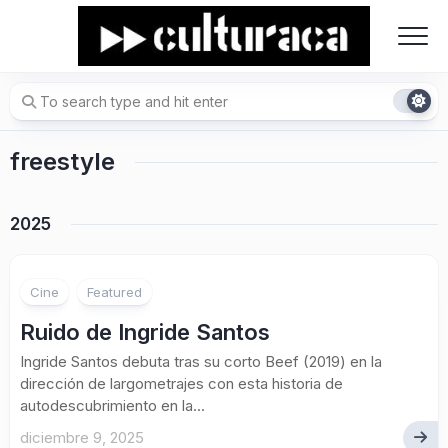
Skip
to
content
freestyle
2025
Cine
Featured
Ruido de Ingride Santos
Ingride Santos debuta tras su corto Beef (2019) en la
dirección de largometrajes con esta historia de
autodescubrimiento en la...
diciembre 9, 2025