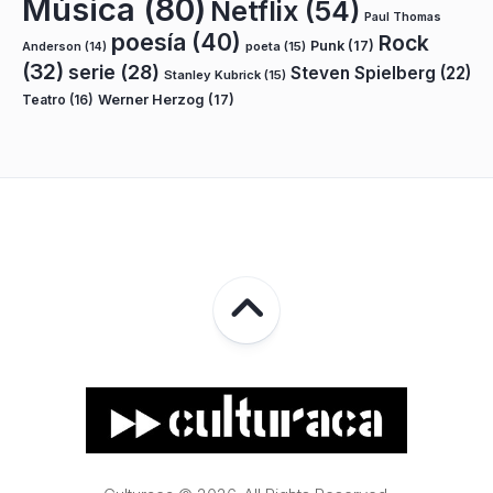
Música
(80)
Netflix
(54)
Paul Thomas
poesía
(40)
Rock
Punk
(17)
poeta
(15)
Anderson
(14)
(32)
serie
(28)
Steven Spielberg
(22)
Stanley Kubrick
(15)
Teatro
(16)
Werner Herzog
(17)