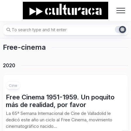
Skip
to
content
Free-cinema
2020
Cine
Free Cinema 1951-1959. Un poquito
más de realidad, por favor
La 65ª Semana Internacional de Cine de Valladolid le
dedicó este año un ciclo al Free Cinema, movimiento
cinematográfico nacido...