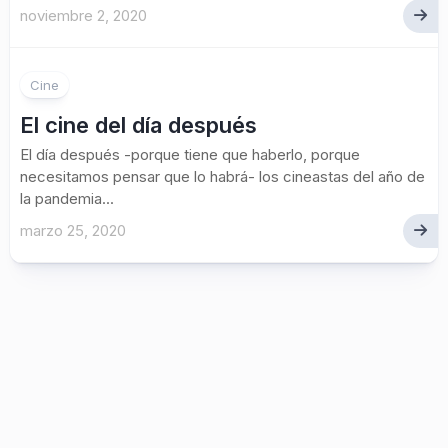
noviembre 2, 2020
Cine
El cine del día después
El día después -porque tiene que haberlo, porque
necesitamos pensar que lo habrá- los cineastas del año de
la pandemia...
marzo 25, 2020