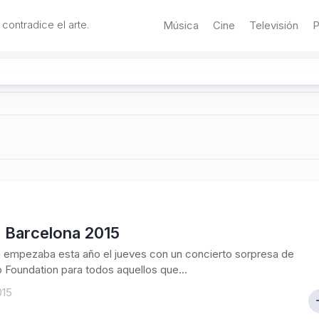
 contradice el arte.
Música
Cine
Televisión
P
a Barcelona 2015
a empezaba esta año el jueves con un concierto sorpresa de
 Foundation para todos aquellos que...
015