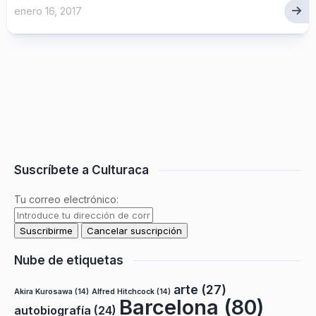
enero 16, 2017
Suscríbete a Culturaca
Tu correo electrónico:
Nube de etiquetas
arte
(27)
Akira Kurosawa
(14)
Alfred Hitchcock
(14)
Barcelona
(80)
autobiografía
(24)