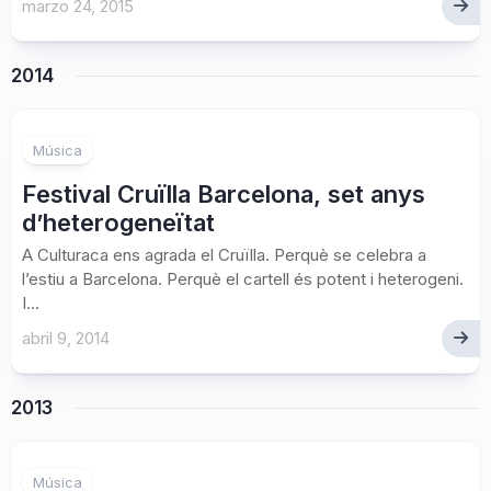
marzo 24, 2015
2014
Música
Festival Cruïlla Barcelona, set anys
d’heterogeneïtat
A Culturaca ens agrada el Cruïlla. Perquè se celebra a
l’estiu a Barcelona. Perquè el cartell és potent i heterogeni.
I...
abril 9, 2014
2013
Música