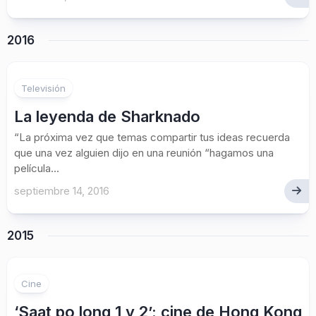
2016
Televisión
La leyenda de Sharknado
“La próxima vez que temas compartir tus ideas recuerda
que una vez alguien dijo en una reunión “hagamos una
película...
septiembre 14, 2016
2015
Cine
‘Saat po long 1 y 2’: cine de Hong Kong