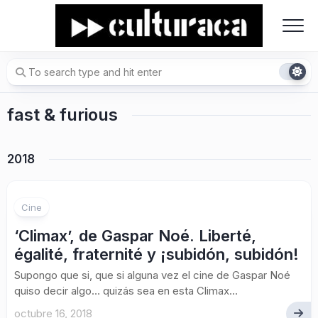
Skip
to
content
fast & furious
2018
Cine
‘Climax’, de Gaspar Noé. Liberté,
égalité, fraternité y ¡subidón, subidón!
Supongo que si, que si alguna vez el cine de Gaspar Noé
quiso decir algo… quizás sea en esta Climax...
octubre 16, 2018