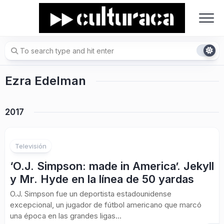
Skip
to
content
Ezra Edelman
2017
Televisión
‘O.J. Simpson: made in America’. Jekyll
y Mr. Hyde en la línea de 50 yardas
O.J. Simpson fue un deportista estadounidense
excepcional, un jugador de fútbol americano que marcó
una época en las grandes ligas...