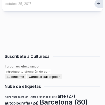
octubre 25, 2017
Suscríbete a Culturaca
Tu correo electrónico:
Nube de etiquetas
arte
(27)
Akira Kurosawa
(14)
Alfred Hitchcock
(14)
Barcelona
(80)
autobiografía
(24)