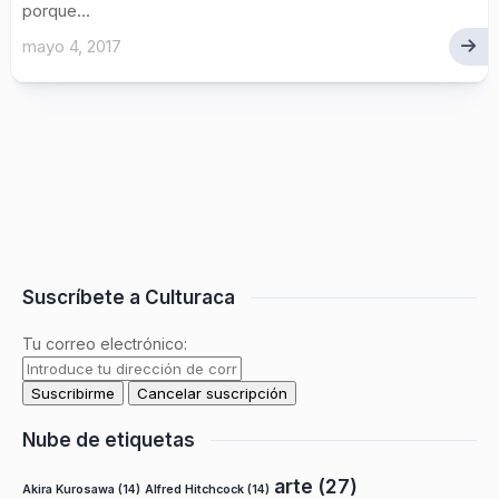
porque...
mayo 4, 2017
Suscríbete a Culturaca
Tu correo electrónico:
Nube de etiquetas
arte
(27)
Akira Kurosawa
(14)
Alfred Hitchcock
(14)