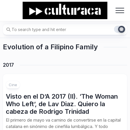
Skip
to
content
Evolution of a Filipino Family
2017
1
Cine
Visto en el D’A 2017 (II). ‘The Woman
Who Left’, de Lav Diaz. Quiero la
cabeza de Rodrigo Trinidad
El primero de mayo va camino de convertirse en la capital
catalana en sinónimo de cinefilia lumbálgica. Y todo