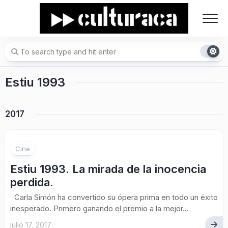
Skip
to
content
Estiu 1993
2017
Cine
Estiu 1993. La mirada de la inocencia
perdida.
Carla Simón ha convertido su ópera prima en todo un éxito
inesperado. Primero ganando el premio a la mejor...
julio 17, 2017