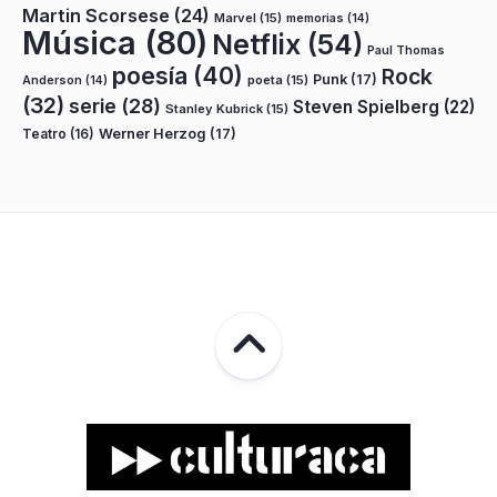
Martin Scorsese
(24)
Marvel
(15)
memorias
(14)
Música
(80)
Netflix
(54)
Paul Thomas
poesía
(40)
Rock
Punk
(17)
poeta
(15)
Anderson
(14)
(32)
serie
(28)
Steven Spielberg
(22)
Stanley Kubrick
(15)
Teatro
(16)
Werner Herzog
(17)