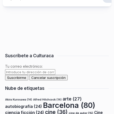
Suscríbete a Culturaca
Tu correo electrónico:
Nube de etiquetas
arte
(27)
Akira Kurosawa
(14)
Alfred Hitchcock
(14)
Barcelona
(80)
autobiografía
(24)
cine
(36)
ciencia ficción
(24)
Cine
cine de autor
(15)