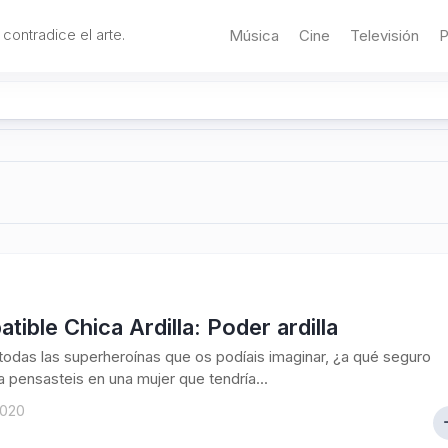
 contradice el arte.
Música
Cine
Televisión
P
atible Chica Ardilla: Poder ardilla
todas las superheroínas que os podíais imaginar, ¿a qué seguro
 pensasteis en una mujer que tendría...
2020