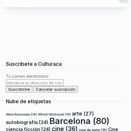
Suscríbete a Culturaca
Tu correo electrónico:
Nube de etiquetas
arte
(27)
Akira Kurosawa
(14)
Alfred Hitchcock
(14)
Barcelona
(80)
autobiografía
(24)
cine
(36)
ciencia ficción
(24)
Cine
cine de autor
(15)