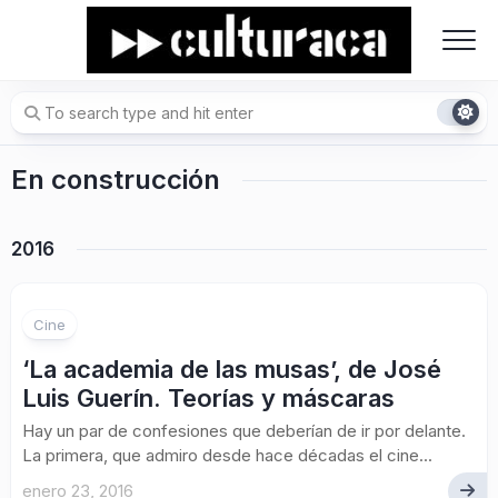
Skip
to
content
En construcción
2016
Cine
‘La academia de las musas’, de José
Luis Guerín. Teorías y máscaras
Hay un par de confesiones que deberían de ir por delante.
La primera, que admiro desde hace décadas el cine...
enero 23, 2016