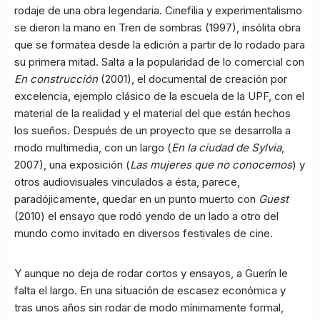
rodaje de una obra legendaria. Cinefilia y experimentalismo
se dieron la mano en Tren de sombras (1997), insólita obra
que se formatea desde la edición a partir de lo rodado para
su primera mitad. Salta a la popularidad de lo comercial con
En construcción
(2001), el documental de creación por
excelencia, ejemplo clásico de la escuela de la UPF, con el
material de la realidad y el material del que están hechos
los sueños. Después de un proyecto que se desarrolla a
modo multimedia, con un largo (
En la ciudad de Sylvia
,
2007), una exposición (
Las mujeres que no conocemos
) y
otros audiovisuales vinculados a ésta, parece,
paradójicamente, quedar en un punto muerto con
Guest
(2010) el ensayo que rodó yendo de un lado a otro del
mundo como invitado en diversos festivales de cine.
Y aunque no deja de rodar cortos y ensayos, a Guerín le
falta el largo. En una situación de escasez económica y
tras unos años sin rodar de modo mínimamente formal,