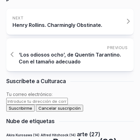
NEXT
Henry Rollins. Charmingly Obstinate.
PREVIOUS
‘Los odiosos ocho’, de Quentin Tarantino.
Con el tamaño adecuado
Suscríbete a Culturaca
Tu correo electrónico:
Nube de etiquetas
arte
(27)
Akira Kurosawa
(14)
Alfred Hitchcock
(14)