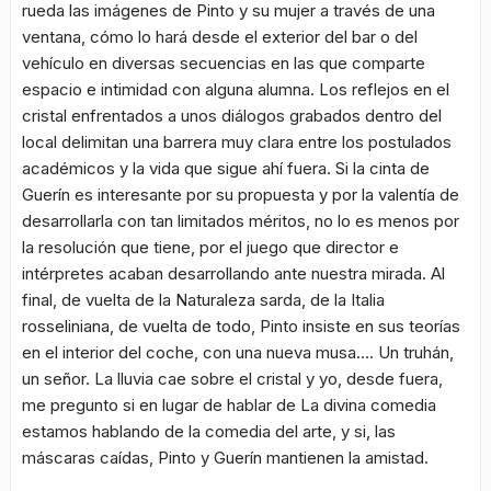
rueda las imágenes de Pinto y su mujer a través de una
ventana, cómo lo hará desde el exterior del bar o del
vehículo en diversas secuencias en las que comparte
espacio e intimidad con alguna alumna. Los reflejos en el
cristal enfrentados a unos diálogos grabados dentro del
local delimitan una barrera muy clara entre los postulados
académicos y la vida que sigue ahí fuera. Si la cinta de
Guerín es interesante por su propuesta y por la valentía de
desarrollarla con tan limitados méritos, no lo es menos por
la resolución que tiene, por el juego que director e
intérpretes acaban desarrollando ante nuestra mirada. Al
final, de vuelta de la Naturaleza sarda, de la Italia
rosseliniana, de vuelta de todo, Pinto insiste en sus teorías
en el interior del coche, con una nueva musa…. Un truhán,
un señor. La lluvia cae sobre el cristal y yo, desde fuera,
me pregunto si en lugar de hablar de La divina comedia
estamos hablando de la comedia del arte, y si, las
máscaras caídas, Pinto y Guerín mantienen la amistad.