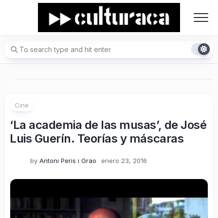
Skip
to
content
Cine
‘La academia de las musas’, de José
Luis Guerín. Teorías y máscaras
by
Antoni Peris i Grao
enero 23, 2016