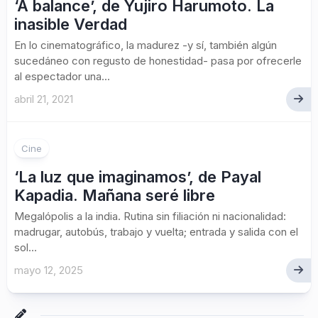
‘A balance’, de Yujiro Harumoto. La
inasible Verdad
En lo cinematográfico, la madurez -y sí, también algún
sucedáneo con regusto de honestidad- pasa por ofrecerle
al espectador una...
abril 21, 2021
Cine
‘La luz que imaginamos’, de Payal
Kapadia. Mañana seré libre
Megalópolis a la india. Rutina sin filiación ni nacionalidad:
madrugar, autobús, trabajo y vuelta; entrada y salida con el
sol...
mayo 12, 2025