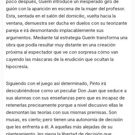
poco después, Guerín introduce un inesperado giro de
guión con la aparición en escena de la mujer del profesor.
Esta, sentada en el salón del domicilio, vuelta hacia la
ventana, demuestra ser ducha en duelos con su teorizante
pareja e irá desmontando implacablemente sus
argumentos. Mediante tal estrategia Guerín transforma una
obra que podía resultar muy distante en una creación
próxima al espectador que ve con sorpresa cómo van
cayendo las máscaras de la erudición que ocultan la
hipocresía.
Siguiendo con el juego así determinado, Pinto irá
descubriéndose como un peculiar Don Juan que seduce a
sus alumnas con sus enseñanzas pero que es incapaz de
retenerlas precisamente porque a nivel discusivo ellas le
desmontan las teorías con sus mismas premisas. Son
musas, es cierto; pero tienen una autonomía de decisión
que les enfrenta a él. A aquellas más alejadas de su
planteamiento, les niega la libertad de decisión que