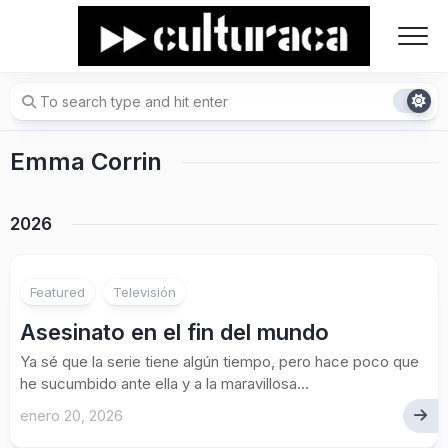
Skip
to
content
Emma Corrin
2026
Featured
Televisión
Asesinato en el fin del mundo
Ya sé que la serie tiene algún tiempo, pero hace poco que
he sucumbido ante ella y a la maravillosa...
enero 20, 2026