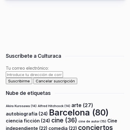
Suscríbete a Culturaca
Tu correo electrónico:
Nube de etiquetas
arte
(27)
Akira Kurosawa
(14)
Alfred Hitchcock
(14)
Barcelona
(80)
autobiografía
(24)
cine
(36)
ciencia ficción
(24)
Cine
cine de autor
(15)
conciertos
independiente
(22)
comedia
(22)