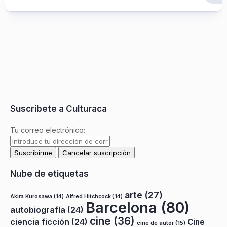
Suscríbete a Culturaca
Tu correo electrónico:
Nube de etiquetas
arte
(27)
Akira Kurosawa
(14)
Alfred Hitchcock
(14)
Barcelona
(80)
autobiografía
(24)
cine
(36)
ciencia ficción
(24)
Cine
cine de autor
(15)