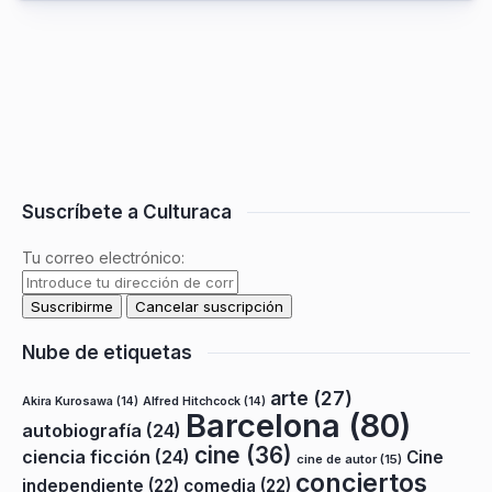
Suscríbete a Culturaca
Tu correo electrónico:
Nube de etiquetas
arte
(27)
Akira Kurosawa
(14)
Alfred Hitchcock
(14)
Barcelona
(80)
autobiografía
(24)
cine
(36)
ciencia ficción
(24)
Cine
cine de autor
(15)
conciertos
independiente
(22)
comedia
(22)