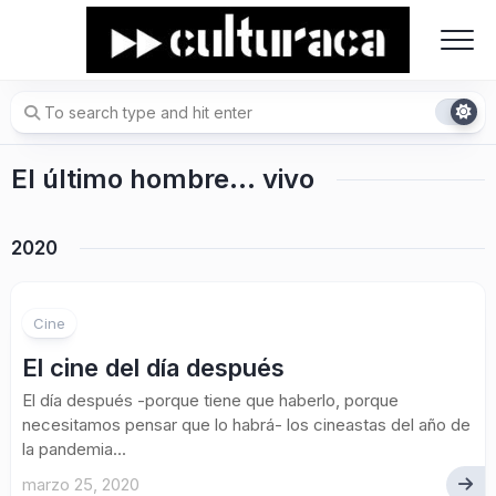
Skip
to
content
El último hombre… vivo
2020
Cine
El cine del día después
El día después -porque tiene que haberlo, porque
necesitamos pensar que lo habrá- los cineastas del año de
la pandemia...
marzo 25, 2020