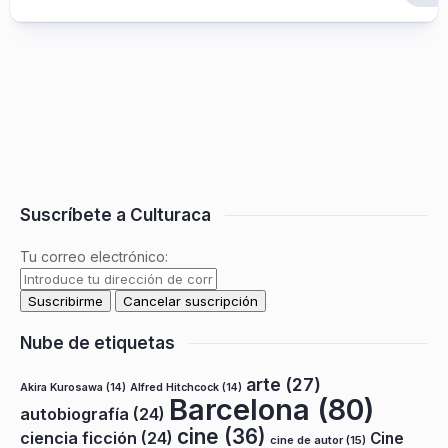
Suscríbete a Culturaca
Tu correo electrónico:
Nube de etiquetas
arte
(27)
Akira Kurosawa
(14)
Alfred Hitchcock
(14)
Barcelona
(80)
autobiografía
(24)
cine
(36)
ciencia ficción
(24)
Cine
cine de autor
(15)