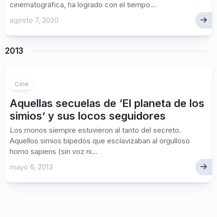
cinematográfica, ha logrado con el tiempo...
agosto 7, 2020
2013
Cine
Aquellas secuelas de ‘El planeta de los
simios’ y sus locos seguidores
Los monos siempre estuvieron al tanto del secreto.
Aquellos simios bípedos que esclavizaban al orgulloso
homo sapiens (sin voz ni...
mayo 6, 2013