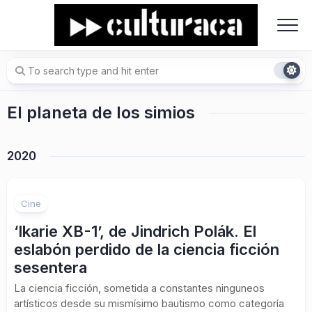
Skip
to
content
El planeta de los simios
2020
Cine
‘Ikarie XB-1’, de Jindrich Polák. El
eslabón perdido de la ciencia ficción
sesentera
La ciencia ficción, sometida a constantes ninguneos
artísticos desde su mismísimo bautismo como categoría