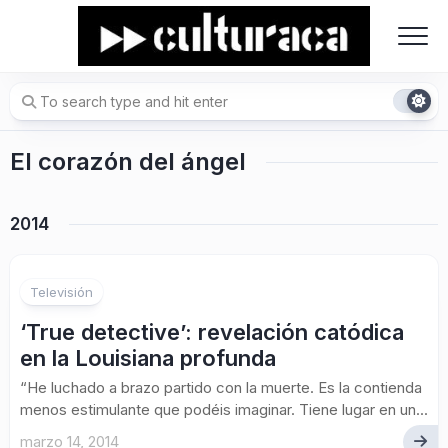
Skip
to
content
El corazón del ángel
2014
Televisión
‘True detective’: revelación catódica
en la Louisiana profunda
“He luchado a brazo partido con la muerte. Es la contienda
menos estimulante que podéis imaginar. Tiene lugar en un...
marzo 14, 2014