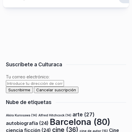
Suscríbete a Culturaca
Tu correo electrónico:
Nube de etiquetas
arte
(27)
Akira Kurosawa
(14)
Alfred Hitchcock
(14)
Barcelona
(80)
autobiografía
(24)
cine
(36)
ciencia ficción
(24)
Cine
cine de autor
(15)