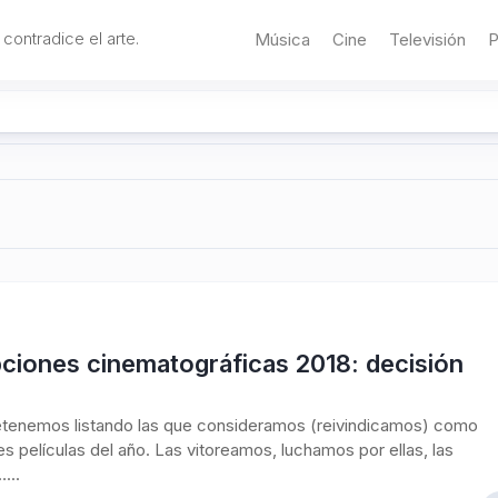
 contradice el arte.
Música
Cine
Televisión
P
ciones cinematográficas 2018: decisión
etenemos listando las que consideramos (reivindicamos) como
es películas del año. Las vitoreamos, luchamos por ellas, las
...