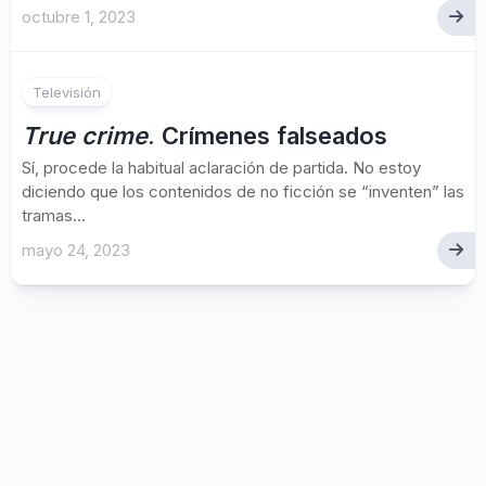
octubre 1, 2023
Televisión
True crime
. Crímenes falseados
Sí, procede la habitual aclaración de partida. No estoy
diciendo que los contenidos de no ficción se “inventen” las
tramas...
mayo 24, 2023