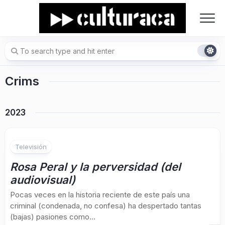
Skip
to
content
Crims
2023
Televisión
Rosa Peral y la perversidad (del
audiovisual)
Pocas veces en la historia reciente de este país una
criminal (condenada, no confesa) ha despertado tantas
(bajas) pasiones como...