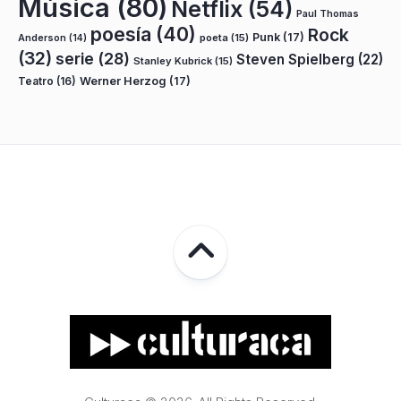
Música
(80)
Netflix
(54)
Paul Thomas
poesía
(40)
Rock
Punk
(17)
poeta
(15)
Anderson
(14)
(32)
serie
(28)
Steven Spielberg
(22)
Stanley Kubrick
(15)
Teatro
(16)
Werner Herzog
(17)