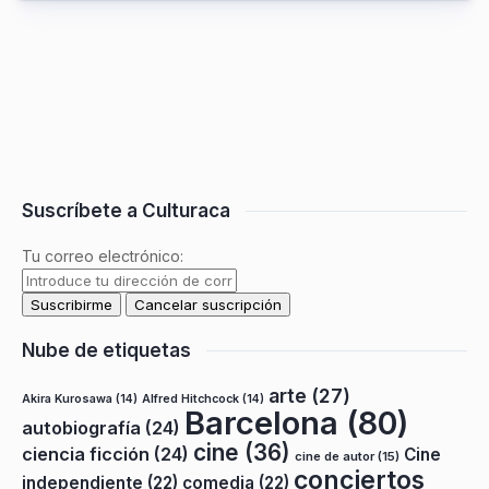
Suscríbete a Culturaca
Tu correo electrónico:
Nube de etiquetas
arte
(27)
Akira Kurosawa
(14)
Alfred Hitchcock
(14)
Barcelona
(80)
autobiografía
(24)
cine
(36)
ciencia ficción
(24)
Cine
cine de autor
(15)
conciertos
independiente
(22)
comedia
(22)