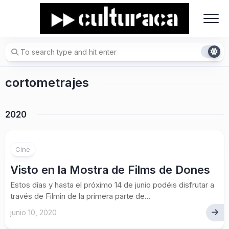
Skip
to
content
cortometrajes
2020
Cine
Visto en la Mostra de Films de Dones
Estos días y hasta el próximo 14 de junio podéis disfrutar a
través de Filmin de la primera parte de...
junio 10, 2020