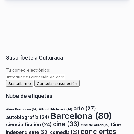
Suscríbete a Culturaca
Tu correo electrónico:
Nube de etiquetas
arte
(27)
Akira Kurosawa
(14)
Alfred Hitchcock
(14)
Barcelona
(80)
autobiografía
(24)
cine
(36)
ciencia ficción
(24)
Cine
cine de autor
(15)
conciertos
independiente
(22)
comedia
(22)