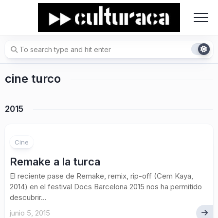
Skip
to
content
cine turco
2015
1
Cine
Remake a la turca
El reciente pase de Remake, remix, rip-off (Cem Kaya,
2014) en el festival Docs Barcelona 2015 nos ha permitido
descubrir...
junio 5, 2015