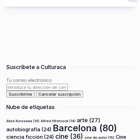
Suscríbete a Culturaca
Tu correo electrónico:
Nube de etiquetas
arte
(27)
Akira Kurosawa
(14)
Alfred Hitchcock
(14)
Barcelona
(80)
autobiografía
(24)
cine
(36)
ciencia ficción
(24)
Cine
cine de autor
(15)