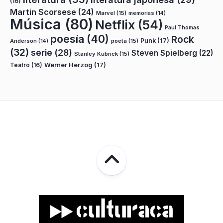
(16)
Martin Scorsese
(24)
Marvel
(15)
memorias
(14)
Música
(80)
Netflix
(54)
Paul Thomas
poesía
(40)
Rock
Punk
(17)
poeta
(15)
Anderson
(14)
(32)
serie
(28)
Steven Spielberg
(22)
Stanley Kubrick
(15)
Teatro
(16)
Werner Herzog
(17)