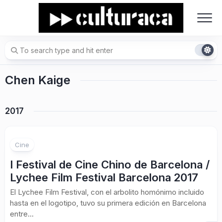
Skip
to
content
Chen Kaige
2017
Cine
I Festival de Cine Chino de Barcelona /
Lychee Film Festival Barcelona 2017
El Lychee Film Festival, con el arbolito homónimo incluido
hasta en el logotipo, tuvo su primera edición en Barcelona
entre...