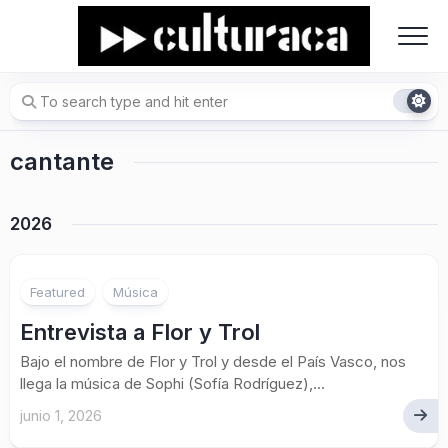
Skip
to
content
cantante
2026
Featured
Música
Entrevista a Flor y Trol
Bajo el nombre de Flor y Trol y desde el País Vasco, nos
llega la música de Sophi (Sofía Rodríguez),...
junio 1, 2026