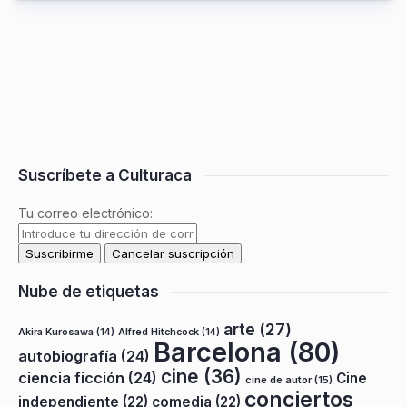
Suscríbete a Culturaca
Tu correo electrónico:
Nube de etiquetas
arte
(27)
Akira Kurosawa
(14)
Alfred Hitchcock
(14)
Barcelona
(80)
autobiografía
(24)
cine
(36)
ciencia ficción
(24)
Cine
cine de autor
(15)
conciertos
independiente
(22)
comedia
(22)