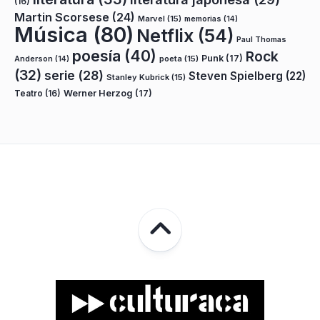
(16)
Martin Scorsese
(24)
Marvel
(15)
memorias
(14)
Música
(80)
Netflix
(54)
Paul Thomas
poesía
(40)
Rock
Punk
(17)
poeta
(15)
Anderson
(14)
(32)
serie
(28)
Steven Spielberg
(22)
Stanley Kubrick
(15)
Teatro
(16)
Werner Herzog
(17)