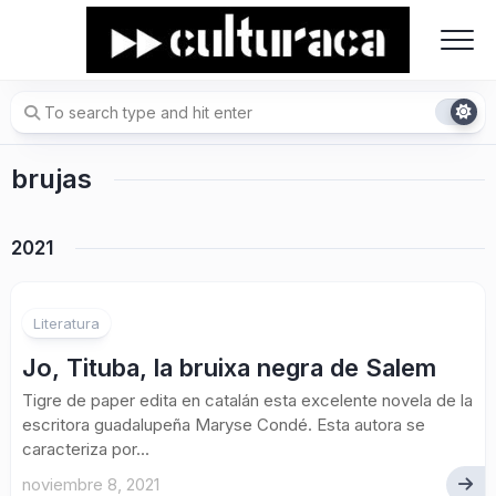
Skip
to
content
brujas
2021
Literatura
Jo, Tituba, la bruixa negra de Salem
Tigre de paper edita en catalán esta excelente novela de la
escritora guadalupeña Maryse Condé. Esta autora se
caracteriza por...
noviembre 8, 2021