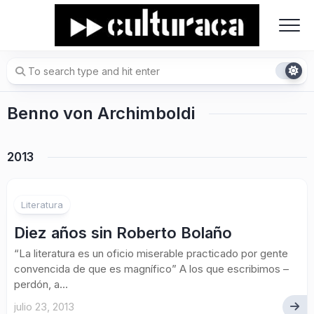
Skip
to
content
Benno von Archimboldi
2013
Literatura
Diez años sin Roberto Bolaño
“La literatura es un oficio miserable practicado por gente
convencida de que es magnífico” A los que escribimos –
perdón, a...
julio 23, 2013