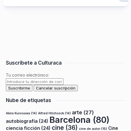
Suscríbete a Culturaca
Tu correo electrónico:
Nube de etiquetas
arte
(27)
Akira Kurosawa
(14)
Alfred Hitchcock
(14)
Barcelona
(80)
autobiografía
(24)
cine
(36)
ciencia ficción
(24)
Cine
cine de autor
(15)