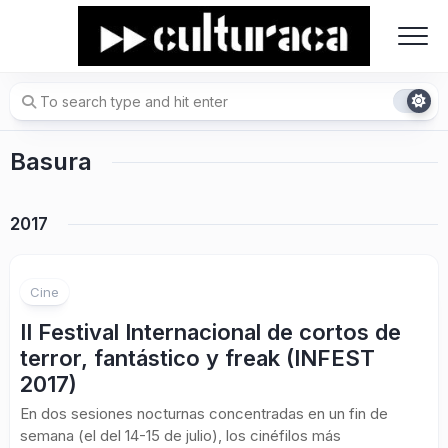
Skip
to
content
Basura
2017
Cine
II Festival Internacional de cortos de
terror, fantástico y freak (INFEST
2017)
En dos sesiones nocturnas concentradas en un fin de
semana (el del 14-15 de julio), los cinéfilos más