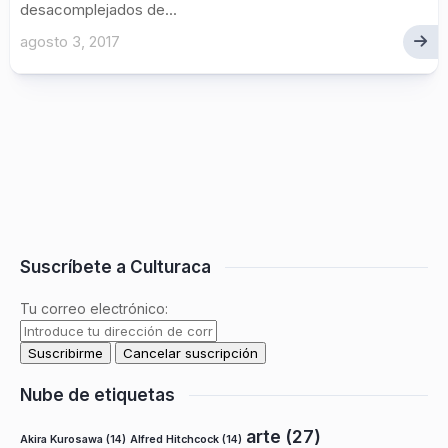
desacomplejados de...
agosto 3, 2017
Suscríbete a Culturaca
Tu correo electrónico:
Nube de etiquetas
arte
(27)
Akira Kurosawa
(14)
Alfred Hitchcock
(14)