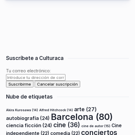
Suscríbete a Culturaca
Tu correo electrónico:
Nube de etiquetas
arte
(27)
Akira Kurosawa
(14)
Alfred Hitchcock
(14)
Barcelona
(80)
autobiografía
(24)
cine
(36)
ciencia ficción
(24)
Cine
cine de autor
(15)
conciertos
independiente
(22)
comedia
(22)