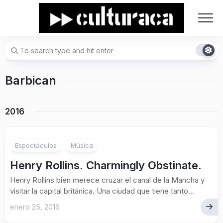
Skip
to
content
Barbican
2016
Espectáculos
Música
Henry Rollins. Charmingly Obstinate.
Henry Rollins bien merece cruzar el canal de la Mancha y
visitar la capital británica. Una ciudad que tiene tanto...
enero 25, 2016