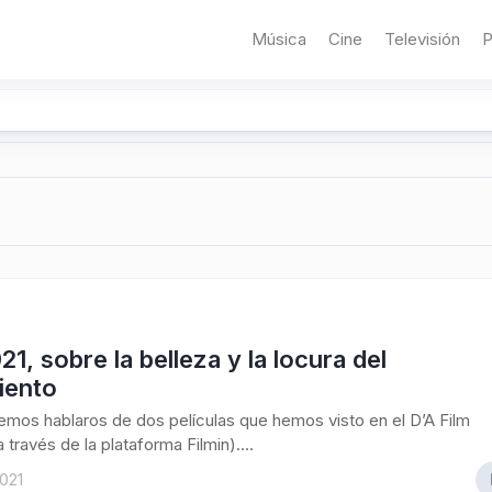
Música
Cine
Televisión
P
21, sobre la belleza y la locura del
iento
mos hablaros de dos películas que hemos visto en el D’A Film
a través de la plataforma Filmin)....
021