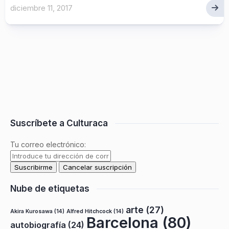
diciembre 11, 2017
Suscríbete a Culturaca
Tu correo electrónico:
Nube de etiquetas
arte
(27)
Akira Kurosawa
(14)
Alfred Hitchcock
(14)
Barcelona
(80)
autobiografía
(24)