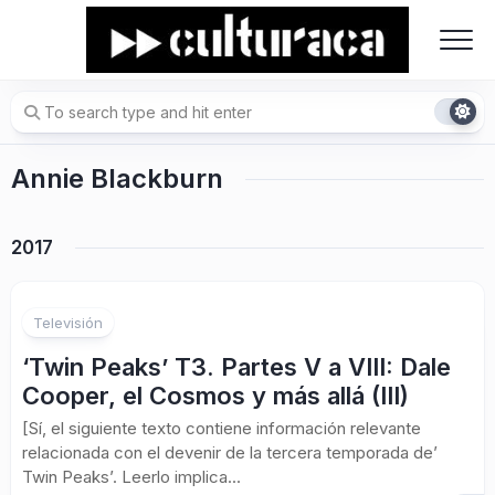
Skip
to
content
Annie Blackburn
2017
Televisión
‘Twin Peaks’ T3. Partes V a VIII: Dale
Cooper, el Cosmos y más allá (III)
[Sí, el siguiente texto contiene información relevante
relacionada con el devenir de la tercera temporada de’
Twin Peaks’. Leerlo implica...