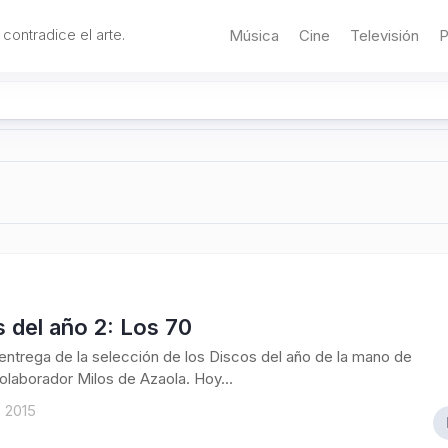
 contradice el arte.
Música
Cine
Televisión
P
 del año 2: Los 70
ntrega de la selección de los Discos del año de la mano de
olaborador Milos de Azaola. Hoy...
 2015