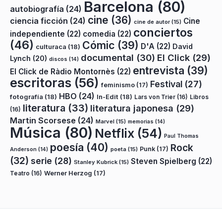
Barcelona
(80)
autobiografía
(24)
cine
(36)
ciencia ficción
(24)
Cine
cine de autor
(15)
conciertos
independiente
(22)
comedia
(22)
(46)
Cómic
(39)
D'A
(22)
David
culturaca
(18)
documental
(30)
El Click
(29)
Lynch
(20)
discos
(14)
entrevista
(39)
El Click de Ràdio Montornès
(22)
escritoras
(56)
Festival
(27)
feminismo
(17)
HBO
(24)
fotografía
(18)
In-Edit
(18)
Lars von Trier
(16)
Libros
literatura
(33)
literatura japonesa
(29)
(16)
Martin Scorsese
(24)
Marvel
(15)
memorias
(14)
Música
(80)
Netflix
(54)
Paul Thomas
poesía
(40)
Rock
Punk
(17)
poeta
(15)
Anderson
(14)
(32)
serie
(28)
Steven Spielberg
(22)
Stanley Kubrick
(15)
Teatro
(16)
Werner Herzog
(17)