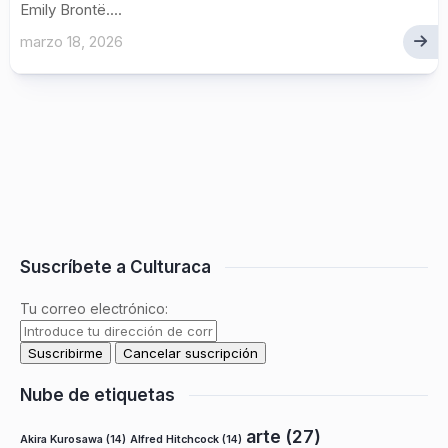
Emily Brontë....
marzo 18, 2026
Suscríbete a Culturaca
Tu correo electrónico:
Nube de etiquetas
arte
(27)
Akira Kurosawa
(14)
Alfred Hitchcock
(14)