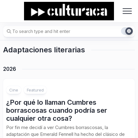
Skip
to
content
Adaptaciones literarias
2026
Cine
Featured
¿Por qué lo llaman Cumbres
borrascosas cuando podría ser
cualquier otra cosa?
Por fin me decidí a ver Cumbres borrascosas, la
adaptación que Emerald Fennell ha hecho del clásico de