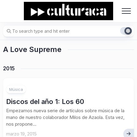
Skip
to
content
A Love Supreme
2015
Música
Discos del año 1: Los 60
Empezamos nueva serie de artículos sobre música de la
mano de nuestro colaborador Milos de Azaola. Esta vez,
nos propone...
marzo 19, 2015