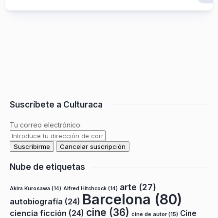
Suscríbete a Culturaca
Tu correo electrónico:
Nube de etiquetas
arte
(27)
Akira Kurosawa
(14)
Alfred Hitchcock
(14)
Barcelona
(80)
autobiografía
(24)
cine
(36)
ciencia ficción
(24)
Cine
cine de autor
(15)