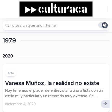
Skip
to
content
1979
2020
Arte
Vanesa Muñoz, la realidad no existe
Hoy tenemos el placer de entrevistar a una artista con un
estilo muy particular y un recorrido muy extenso. Se...
diciembre 4, 2020