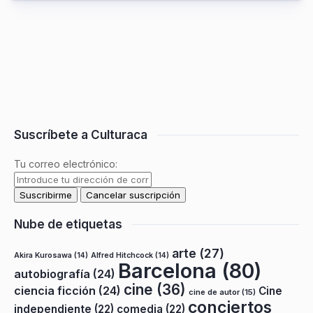
Suscríbete a Culturaca
Tu correo electrónico:
Nube de etiquetas
arte
(27)
Akira Kurosawa
(14)
Alfred Hitchcock
(14)
Barcelona
(80)
autobiografía
(24)
cine
(36)
ciencia ficción
(24)
Cine
cine de autor
(15)
conciertos
independiente
(22)
comedia
(22)