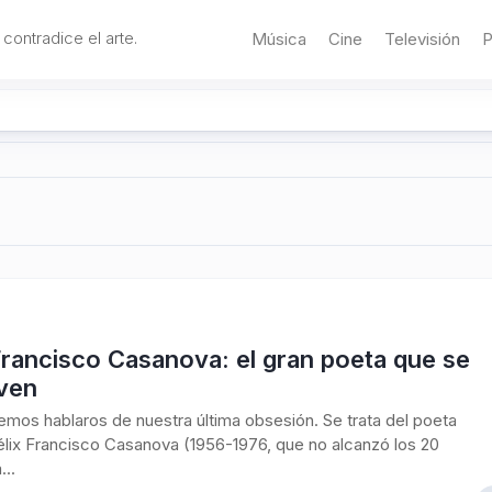
 contradice el arte.
Música
Cine
Televisión
P
Francisco Casanova: el gran poeta que se
oven
mos hablaros de nuestra última obsesión. Se trata del poeta
élix Francisco Casanova (1956-1976, que no alcanzó los 20
...