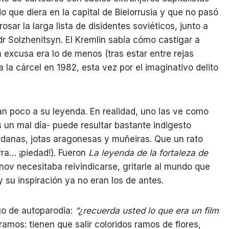
o que diera en la capital de Bielorrusia y que no pasó
osar la larga lista de disidentes soviéticos, junto a
r Solzhenitsyn. El Kremlin sabía cómo castigar a
 excusa era lo de menos (tras estar entre rejas
a la cárcel en 1982, esta vez por el imaginativo delito
an poco a su leyenda. En realidad, uno las ve como
es un mal día- puede resultar bastante indigesto
danas, jotas aragonesas y muñeiras. Que un rato
rra… ¡piedad!). Fueron
La leyenda de la fortaleza de
nov necesitaba reivindicarse, gritarle al mundo que
 su inspiración ya no eran los de antes.
go de autoparodia:
“¿recuerda usted lo que era un film
mos: tienen que salir coloridos ramos de flores,