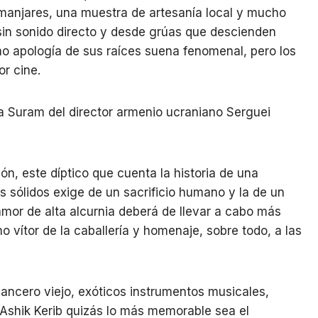
 manjares, una muestra de artesanía local y mucho
 sin sonido directo y desde grúas que descienden
mo apología de sus raíces suena fenomenal, pero los
r cine.
ón, este díptico que cuenta la historia de una
s sólidos exige de un sacrificio humano y la de un
or de alta alcurnia deberá de llevar a cabo más
 vítor de la caballería y homenaje, sobre todo, a las
ncero viejo, exóticos instrumentos musicales,
Ashik Kerib quizás lo más memorable sea el