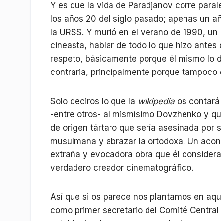
Y es que la vida de Paradjanov corre paral
los años 20 del siglo pasado; apenas un a
la URSS. Y murió en el verano de 1990, un
cineasta, hablar de todo lo que hizo antes
respeto, básicamente porque él mismo lo 
contraria, principalmente porque tampoco 
Solo deciros lo que la
wikipedia
os contará
-entre otros- al mismísimo Dovzhenko y q
de origen tártaro que sería asesinada por 
musulmana y abrazar la ortodoxa. Un aco
extraña y evocadora obra que él considerab
verdadero creador cinematográfico.
Así que si os parece nos plantamos en aqué
como primer secretario del Comité Central 