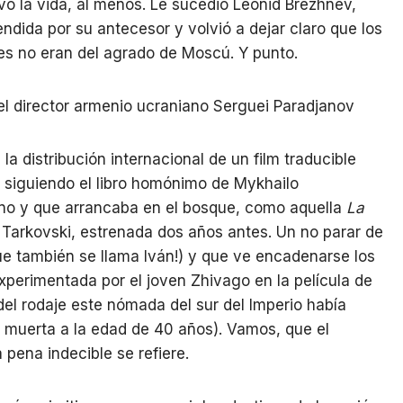
ó la vida, al menos. Le sucedió Leonid Brézhnev,
ndida por su antecesor y volvió a dejar claro que los
es no eran del agrado de Moscú. Y punto.
 la distribución internacional de un film traducible
, siguiendo el libro homónimo de Mykhailo
ano y que arrancaba en el bosque, como aquella
La
 Tarkovski, estrenada dos años antes. Un no parar de
ue también se llama Iván!) y que ve encadenarse los
xperimentada por el joven Zhivago en la película de
el rodaje este nómada del sur del Imperio había
 muerta a la edad de 40 años). Vamos, que el
 pena indecible se refiere.