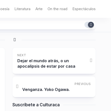
oesía
Literatura
Arte
On the road
Espectáculos
NEXT
Dejar el mundo atrás, o un
apocalipsis de estar por casa
PREVIOUS
Venganza. Yoko Ogawa.
Suscríbete a Culturaca