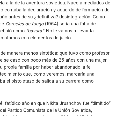
ela a la de la aventura soviética. Nace a mediados de
ño contaba la declaración y acuerdo de formación de
 año antes de su ¿definitiva? desintegración. Como
 de
Corceles de fuego
(1964) sería una falta de
definió como
“basura”
. No le vamos a llevar la
contamos con elementos de juicio.
 de manera menos sintética: que tuvo como profesor
ue se casó con poco más de 25 años con una mujer
su propia familia por haber abandonado la fe
ntecimiento que, como veremos, marcaría una
a el pistoletazo de salida a su carrera como
l fatídico año en que Nikita Jrushchov fue “dimitido”
del Partido Comunista de la Unión Soviética,