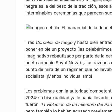
negra es la del peso de la tradición, eso
interminables ceremonias que parecen suc
Tras
Corceles de fuego
y hasta bien entrad
poner en pie un proyecto (las celebérrimo
imaginativo rebautizado por parte de la ce
poeta armenio Sayat Nova). ¿Las razones d
punto de mira de un régimen que no llevab
socialista. ¡Menos individualismo!
Los problemas con la autoridad competent
2024: su bisexualidad ya le había llevado a
fueron
“la violación de un miembro del Par
pero también lo habían acusado previament