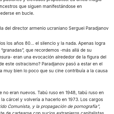
s ancestros que siguen manifestándose en
ederse en bucle.
os los años 80… el silencio y la nada. Apenas logra
s “granadas”, que recordemos -más allá de su
nsura- eran una evocación alrededor de la figura del
e este ostracismo? Paradjanov pasó a estar en el
a muy bien lo poco que su cine contribuía a la causa
e no eran nuevos. Tabú ruso en 1948, tabú ruso en
 la cárcel y volvería a hacerlo en 1973. Los cargos
tido Comunista, y la propagación de pornografía”
,
e de cartearse con sucios extranjeros capitalistas