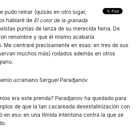
 pudo reinar (quizás en otro lugar,
 os hablaré de
El color de la granada
sistas puntas de lanza de su merecida fama. De
eron renombre y que él mismo acabaría
. Me centraré precisamente en esas: en tres de sus
nservan muchos más) rodados además en otros
giano.
onios era este prenda? Paradjanov ha quedado para
mplos de que la tan cacareada desestalinización con
 en eso: en una tímida intentona contra la que se
ido.