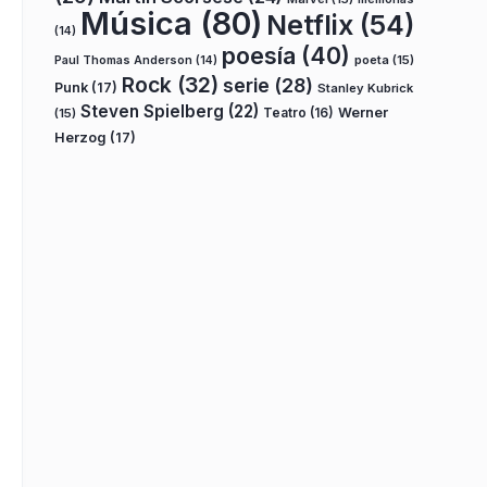
Música
(80)
Netflix
(54)
(14)
poesía
(40)
poeta
(15)
Paul Thomas Anderson
(14)
Rock
(32)
serie
(28)
Punk
(17)
Stanley Kubrick
Steven Spielberg
(22)
Teatro
(16)
Werner
(15)
Herzog
(17)