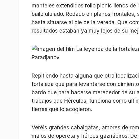
manteles extendidos rollo picnic llenos de
baile ululado. Rodado en planos frontales,
hasta situarse al pie de la vereda. Que co
resultados estaban ya muy lejos de su mejo
Repitiendo hasta alguna que otra localizaci
fortaleza que para levantarse con cimiento
bardo que para hacerse merecedor de su am
trabajos que Hércules, funciona como último
tierras que lo acogieron.
Veréis grandes cabalgatas, amores de roma
malos de opereta y héroes gaznápiros. De 