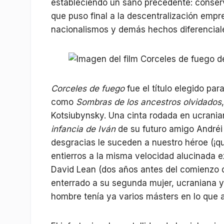
estableciendo un sano precedente: conserv
que puso final a la descentralización empre
nacionalismos y demás hechos diferencial
Corceles de fuego
fue el título elegido para
como
Sombras de los ancestros olvidados
Kotsiubynsky. Una cinta rodada en ucrani
infancia de Iván
de su futuro amigo Andréi
desgracias le suceden a nuestro héroe (¡q
entierros a la misma velocidad alucinada e
David Lean (dos años antes del comienzo d
enterrado a su segunda mujer, ucraniana y
hombre tenía ya varios másters en lo que a