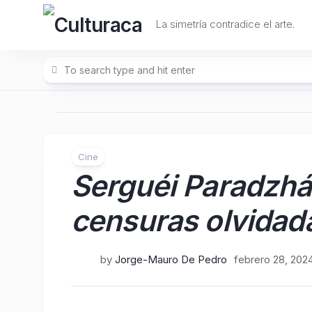
Skip
to
La simetría contradice el arte.
content
Cine
Serguéi Paradzhá
censuras olvidad
by
Jorge-Mauro De Pedro
febrero 28, 202