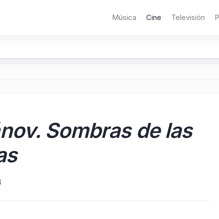
Música
Cine
Televisión
P
nov. Sombras de las
as
4