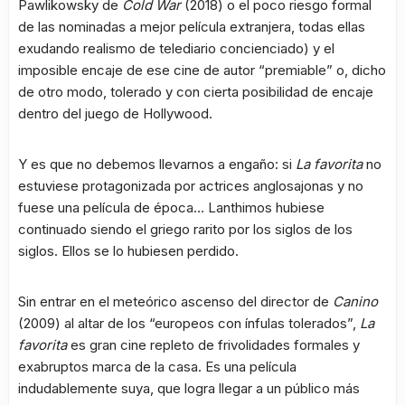
Pawlikowsky de
Cold War
(2018) o el poco riesgo formal
de las nominadas a mejor película extranjera, todas ellas
exudando realismo de telediario concienciado) y el
imposible encaje de ese cine de autor “premiable” o, dicho
de otro modo, tolerado y con cierta posibilidad de encaje
dentro del juego de Hollywood.
Y es que no debemos llevarnos a engaño: si
La favorita
no
estuviese protagonizada por actrices anglosajonas y no
fuese una película de época… Lanthimos hubiese
continuado siendo el griego rarito por los siglos de los
siglos. Ellos se lo hubiesen perdido.
Sin entrar en el meteórico ascenso del director de
Canino
(2009) al altar de los “europeos con ínfulas tolerados”,
La
favorita
es gran cine repleto de frivolidades formales y
exabruptos marca de la casa. Es una película
indudablemente suya, que logra llegar a un público más