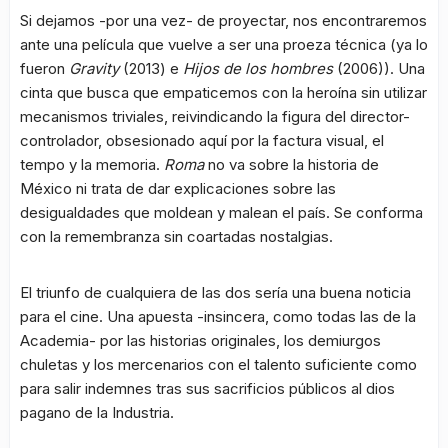
Si dejamos -por una vez- de proyectar, nos encontraremos
ante una película que vuelve a ser una proeza técnica (ya lo
fueron
Gravity
(2013) e
Hijos de los hombres
(2006)). Una
cinta que busca que empaticemos con la heroína sin utilizar
mecanismos triviales, reivindicando la figura del director-
controlador, obsesionado aquí por la factura visual, el
tempo y la memoria.
Roma
no va sobre la historia de
México ni trata de dar explicaciones sobre las
desigualdades que moldean y malean el país. Se conforma
con la remembranza sin coartadas nostalgias.
El triunfo de cualquiera de las dos sería una buena noticia
para el cine. Una apuesta -insincera, como todas las de la
Academia- por las historias originales, los demiurgos
chuletas y los mercenarios con el talento suficiente como
para salir indemnes tras sus sacrificios públicos al dios
pagano de la Industria.