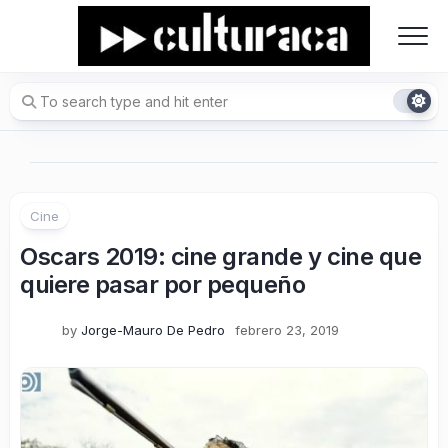
Skip
to
content
Cine
Oscars 2019: cine grande y cine que
quiere pasar por pequeño
by
Jorge-Mauro De Pedro
febrero 23, 2019