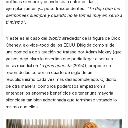
políticas siempre y cuando sean entretenidas,
ejemplarizantes y… poco trascendentes.
“Te dejo que me
sermonees siempre y cuando no te tomes muy en serio a
tí mismo”
.
Y este es el caso del
biopic
alrededor de la figura de Dick
Cheney, ex-vice-todo de los EEUU. Dirigida como si de
una comedia de situación se tratase por Adam Mckay (que
ya nos dejó claro lo divertida que podía llegar a ser una
crisis mundial en
La gran apuesta
(2015)), propone un
recorrido lúdico por un cuarto de siglo de un
republicanismo cada vez más desacomplejado. O, dicho
de otra manera, cómo los poderosos empezaron a
entender los enormes beneficios de tener una mayoría
silenciosa tan bien adoctrinada que terminase votando lo
mismo que ellos.