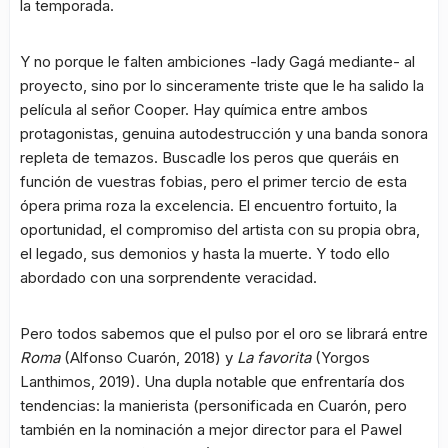
la temporada.
Y no porque le falten ambiciones -lady Gagá mediante- al
proyecto, sino por lo sinceramente triste que le ha salido la
película al señor Cooper. Hay química entre ambos
protagonistas, genuina autodestrucción y una banda sonora
repleta de temazos. Buscadle los peros que queráis en
función de vuestras fobias, pero el primer tercio de esta
ópera prima roza la excelencia. El encuentro fortuito, la
oportunidad, el compromiso del artista con su propia obra,
el legado, sus demonios y hasta la muerte. Y todo ello
abordado con una sorprendente veracidad.
Pero todos sabemos que el pulso por el oro se librará entre
Roma
(Alfonso Cuarón, 2018) y
La favorita
(Yorgos
Lanthimos, 2019). Una dupla notable que enfrentaría dos
tendencias: la manierista (personificada en Cuarón, pero
también en la nominación a mejor director para el Pawel