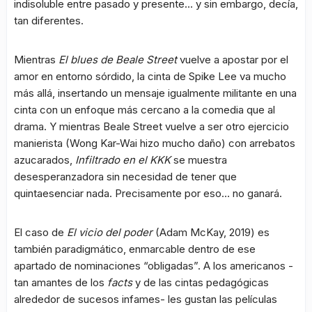
indisoluble entre pasado y presente… y sin embargo, decía,
tan diferentes.
Mientras
El blues de Beale Street
vuelve a apostar por el
amor en entorno sórdido, la cinta de Spike Lee va mucho
más allá, insertando un mensaje igualmente militante en una
cinta con un enfoque más cercano a la comedia que al
drama. Y mientras Beale Street vuelve a ser otro ejercicio
manierista (Wong Kar-Wai hizo mucho daño) con arrebatos
azucarados,
Infiltrado en el KKK
se muestra
desesperanzadora sin necesidad de tener que
quintaesenciar nada. Precisamente por eso… no ganará.
El caso de
El vicio del poder
(Adam McKay, 2019) es
también paradigmático, enmarcable dentro de ese
apartado de nominaciones “obligadas”. A los americanos -
tan amantes de los
facts
y de las cintas pedagógicas
alrededor de sucesos infames- les gustan las películas