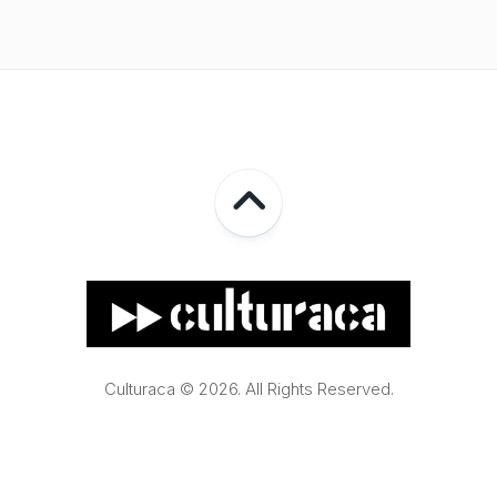
Culturaca © 2026. All Rights Reserved.