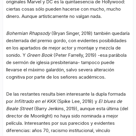
originales Marvel y DC es la quintaesencia de Hollywood:
ciertas cosas sólo pueden hacerse con mucho, mucho
dinero. Aunque artísticamente no valgan nada.
Bohemian Rhapsody
(Bryan Singer, 2018) también quedaría
desterrada del premio gordo, con evidentes posibilidades
en los apartados de mejor actor y montaje y mezcla de
sonido. Y
Green Book
(Peter Farrelly, 2019) -esa parábola
de sermón de iglesia presbiteriana- tampoco puede
llevarse el máximo galardón, salvo severa alteración
cognitiva por parte de los señores académicos.
De las restantes resulta bien interesante la dupla formada
por
Infiltrado en el KKK
(Spike Lee, 2018) y
El blues de
Beale Street
(Barry Jenkins, 2019), aunque esta última (del
director de Moonlight) no haya sido nominada a mejor
película. Interesantes por sus parecidos y evidentes
diferencias: años 70, racismo institucional, vínculo