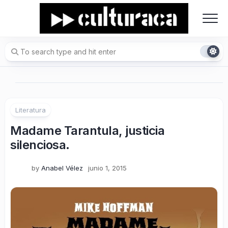
Skip
to
content
Literatura
Madame Tarantula, justicia
silenciosa.
by
Anabel Vélez
junio 1, 2015