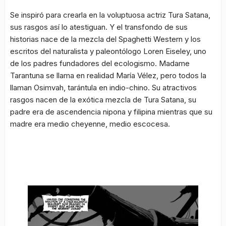
Se inspiró para crearla en la voluptuosa actriz Tura Satana,
sus rasgos así lo atestiguan. Y el transfondo de sus
historias nace de la mezcla del Spaghetti Western y los
escritos del naturalista y paleontólogo Loren Eiseley, uno
de los padres fundadores del ecologismo. Madame
Tarantuna se llama en realidad María Vélez, pero todos la
llaman Osimvah, tarántula en indio-chino. Su atractivos
rasgos nacen de la exótica mezcla de Tura Satana, su
padre era de ascendencia nipona y filipina mientras que su
madre era medio cheyenne, medio escocesa.