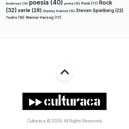
poesía
(40)
Rock
Punk
(17)
poeta
(15)
Anderson
(14)
(32)
serie
(28)
Steven Spielberg
(22)
Stanley Kubrick
(15)
Teatro
(16)
Werner Herzog
(17)
Culturaca © 2026. All Rights Reserved.