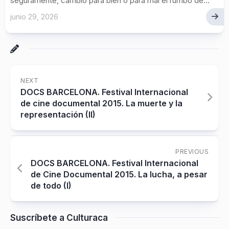
seguramente, cambió para bien o para mal el rumbo de...
junio 29, 2026
NEXT
DOCS BARCELONA. Festival Internacional
de cine documental 2015. La muerte y la
representación (II)
PREVIOUS
DOCS BARCELONA. Festival Internacional
de Cine Documental 2015. La lucha, a pesar
de todo (I)
Suscríbete a Culturaca