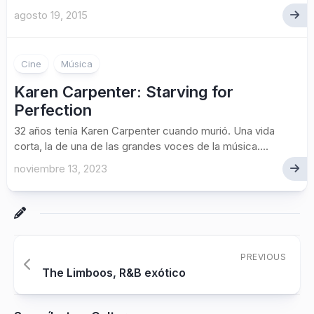
agosto 19, 2015
Cine
Música
Karen Carpenter: Starving for
Perfection
32 años tenía Karen Carpenter cuando murió. Una vida
corta, la de una de las grandes voces de la música....
noviembre 13, 2023
PREVIOUS
The Limboos, R&B exótico