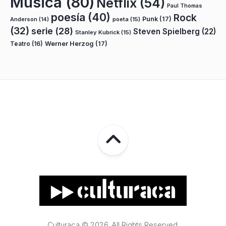
Música
(80)
Netflix
(54)
Paul Thomas
poesía
(40)
Rock
Punk
(17)
poeta
(15)
Anderson
(14)
(32)
serie
(28)
Steven Spielberg
(22)
Stanley Kubrick
(15)
Teatro
(16)
Werner Herzog
(17)
Culturaca © 2026. All Rights Reserved.