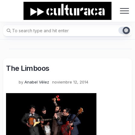
Skip
to
content
The Limboos
by
Anabel Vélez
noviembre 12, 2014