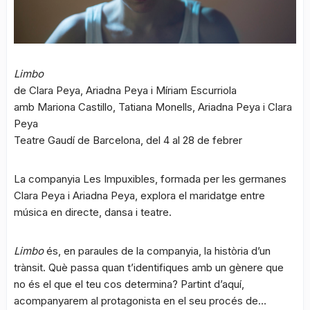
Limbo
de Clara Peya, Ariadna Peya i Míriam Escurriola
amb Mariona Castillo, Tatiana Monells, Ariadna Peya i Clara
Peya
Teatre Gaudí de Barcelona, del 4 al 28 de febrer
La companyia Les Impuxibles, formada per les germanes
Clara Peya i Ariadna Peya, explora el maridatge entre
música en directe, dansa i teatre.
Limbo
és, en paraules de la companyia, la història d’un
trànsit. Què passa quan t’identifiques amb un gènere que
no és el que el teu cos determina? Partint d’aquí,
acompanyarem al protagonista en el seu procés de…