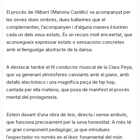
El procés de l’Albert (Mariona Castillo) va acompanyat per
les seves dues ombres, dues ballarines que el
complementen, l’acompanyen i d’alguna manera il·lustren
cada un dels seus estats. És un recurs molt enceertat, que
aconsegueix expressar estats o sensacions concretes
amb el llenguatge abstracte de la dansa.
A destacar també el fil conductor musical de la Clara Peya,
que va generant atmósferes canviants amb el piano, amb
detalls electrónics i una magnífica peça de hip hop,
cantada per ella mateixa, que posa de manifest el procés
mental del protagonista.
Estem davant d’una obra de tesi, directa i sense embuts,
que funciona precisament per la seva honestitat. A més té
un gran component pedagògic, ja que introdueix
l’espectador no només en el lèxic fonamental del món