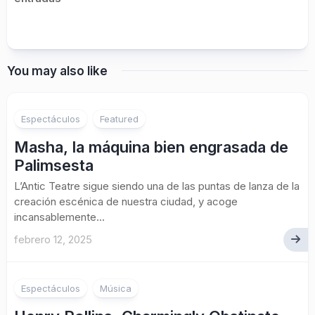
You may also like
Espectáculos
Featured
Masha, la máquina bien engrasada de
Palimsesta
L’Antic Teatre sigue siendo una de las puntas de lanza de la
creación escénica de nuestra ciudad, y acoge
incansablemente...
febrero 12, 2025
Espectáculos
Música