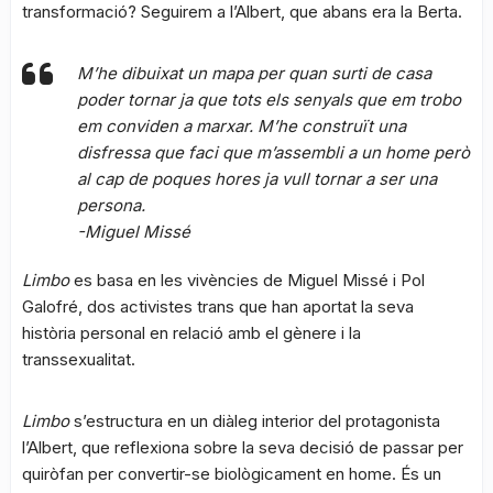
transformació? Seguirem a l’Albert, que abans era la Berta.
M’he dibuixat un mapa per quan surti de casa
poder tornar ja que tots els senyals que em trobo
em conviden a marxar. M’he construït una
disfressa que faci que m’assembli a un home però
al cap de poques hores ja vull tornar a ser una
persona.
-Miguel Missé
Limbo
es basa en les vivències de Miguel Missé i Pol
Galofré, dos activistes trans que han aportat la seva
història personal en relació amb el gènere i la
transsexualitat.
Limbo
s’estructura en un diàleg interior del protagonista
l’Albert, que reflexiona sobre la seva decisió de passar per
quiròfan per convertir-se biològicament en home. És un