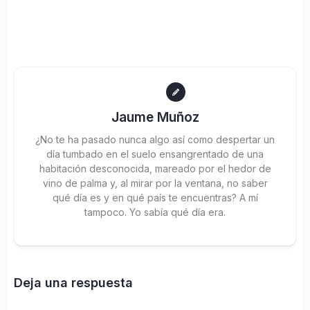
Jaume Muñoz
¿No te ha pasado nunca algo así como despertar un
día tumbado en el suelo ensangrentado de una
habitación desconocida, mareado por el hedor de
vino de palma y, al mirar por la ventana, no saber
qué día es y en qué país te encuentras? A mí
tampoco. Yo sabía qué día era.
Deja una respuesta