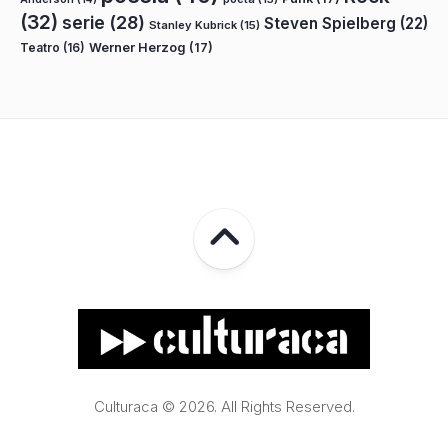
(32)
serie
(28)
Steven Spielberg
(22)
Stanley Kubrick
(15)
Teatro
(16)
Werner Herzog
(17)
Culturaca © 2026. All Rights Reserved.