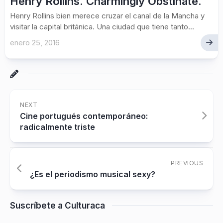
Henry Rollins. Charmingly Obstinate.
Henry Rollins bien merece cruzar el canal de la Mancha y
visitar la capital británica. Una ciudad que tiene tanto...
enero 25, 2016
NEXT
Cine portugués contemporáneo:
radicalmente triste
PREVIOUS
¿Es el periodismo musical sexy?
Suscríbete a Culturaca