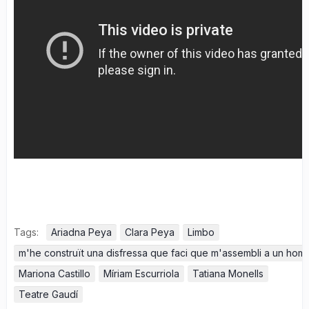
Tags:
Ariadna Peya
Clara Peya
Limbo
m'he construït una disfressa que faci que m'assembli a un hom
Mariona Castillo
Míriam Escurriola
Tatiana Monells
Teatre Gaudí