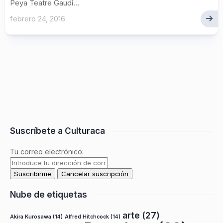
Peya Teatre Gaudí...
febrero 24, 2016
Suscríbete a Culturaca
Tu correo electrónico:
Nube de etiquetas
arte
(27)
Akira Kurosawa
(14)
Alfred Hitchcock
(14)