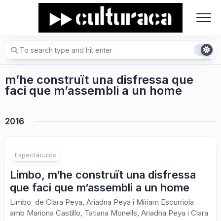
Skip
to
content
m’he construït una disfressa que
faci que m’assembli a un home
2016
Espectáculos
Limbo, m’he construït una disfressa
que faci que m’assembli a un home
Limbo de Clara Peya, Ariadna Peya i Míriam Escurriola
amb Mariona Castillo, Tatiana Monells, Ariadna Peya i Clara