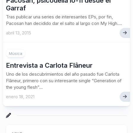
Pacosan, psicodelia lo-fi desde el
Garraf
Tras publicar una series de interesantes EPs, por fin,
Pacosan han decidido dar el salto al largo con My High....
abril 13, 2015
Música
Entrevista a Carlota Flâneur
Uno de los descubrimientos del año pasado fue Carlota
Flâneur, primero con su interesante single “Generation of
the young flesh”...
enero 18, 2021