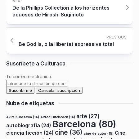
NEXT
De la Phillips Collection a los horizontes
acuosos de Hiroshi Sugimoto
PREVIOUS
Be God Is, o la llibertat expressiva total
Suscríbete a Culturaca
Tu correo electrónico:
Nube de etiquetas
arte
(27)
Akira Kurosawa
(14)
Alfred Hitchcock
(14)
Barcelona
(80)
autobiografía
(24)
cine
(36)
ciencia ficción
(24)
Cine
cine de autor
(15)