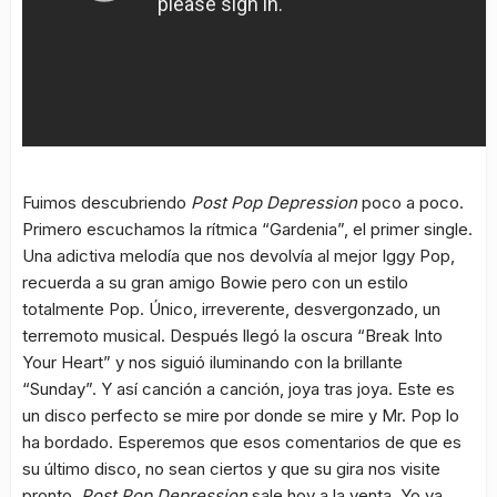
Fuimos descubriendo
Post Pop Depression
poco a poco.
Primero escuchamos la rítmica “Gardenia”, el primer single.
Una adictiva melodía que nos devolvía al mejor Iggy Pop,
recuerda a su gran amigo Bowie pero con un estilo
totalmente Pop. Único, irreverente, desvergonzado, un
terremoto musical. Después llegó la oscura “Break Into
Your Heart” y nos siguió iluminando con la brillante
“Sunday”. Y así canción a canción, joya tras joya. Este es
un disco perfecto se mire por donde se mire y Mr. Pop lo
ha bordado. Esperemos que esos comentarios de que es
su último disco, no sean ciertos y que su gira nos visite
pronto.
Post Pop Depression
sale hoy a la venta. Yo ya