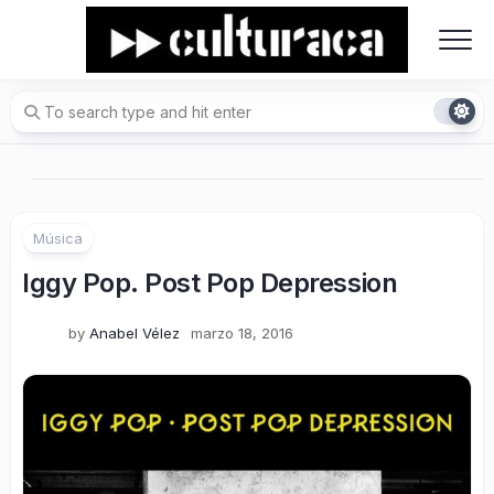
Skip
to
content
Música
Iggy Pop. Post Pop Depression
by
Anabel Vélez
marzo 18, 2016