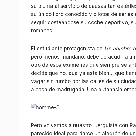
su pluma al servicio de causas tan estéril
su único libro conocido y pilotos de series
seguir costeándose su coche deportivo, s
romanas.
El estudiante protagonista de
Un hombre q
pero menos mundano: debe de acudir a una
otro de esos exámenes que siempre se antoj
decide que no, que ya está bien… que tien
vagar sin rumbo por las calles de su ciudad
a casa de madrugada. Una eutanasia emoc
Pero volvamos a nuestro juerguista con Ray
parecido ideal para darse un alegrón de u