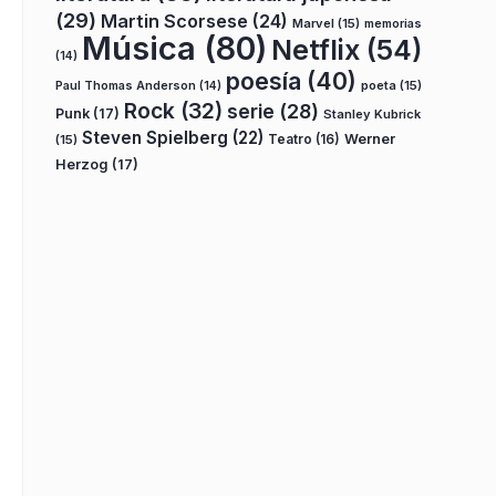
(29)
Martin Scorsese
(24)
Marvel
(15)
memorias
Música
(80)
Netflix
(54)
(14)
poesía
(40)
poeta
(15)
Paul Thomas Anderson
(14)
Rock
(32)
serie
(28)
Punk
(17)
Stanley Kubrick
Steven Spielberg
(22)
Teatro
(16)
Werner
(15)
Herzog
(17)