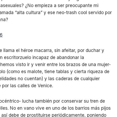
asexuales? ¿No empieza a ser preocupante mi
lamada “alta cultura” y ese neo-trash cool servido por
ana?
llama el héroe macarra, sin afeitar, por duchar y
un escritorzuelo incapaz de abandonar la
hemos visto ir y venir entre los brazos de una mujer-
o (como es malote, tiene tablas y cierta riqueza de
elidades no cuentan) y las caderas de cualquier
por las calles de Venice.
céntrico- lucha también por conservar su tren de
lles. No en vano vive en uno de los barrios más pijos
 así debe de prostituirse periódicamente, poniendo