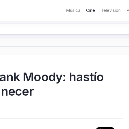
Música
Cine
Televisión
P
ank Moody: hastío
anecer