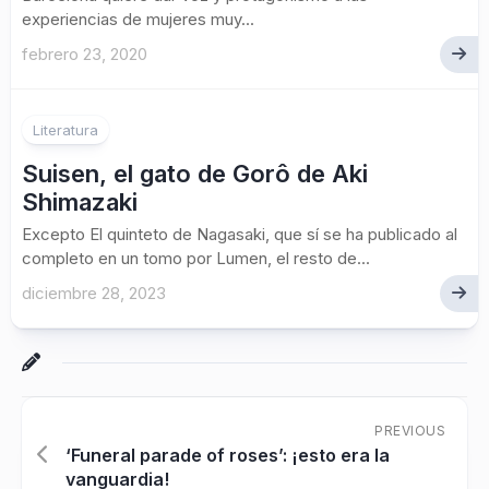
experiencias de mujeres muy...
febrero 23, 2020
1
Literatura
Suisen, el gato de Gorô de Aki
Shimazaki
Excepto El quinteto de Nagasaki, que sí se ha publicado al
completo en un tomo por Lumen, el resto de...
diciembre 28, 2023
PREVIOUS
‘Funeral parade of roses’: ¡esto era la
vanguardia!