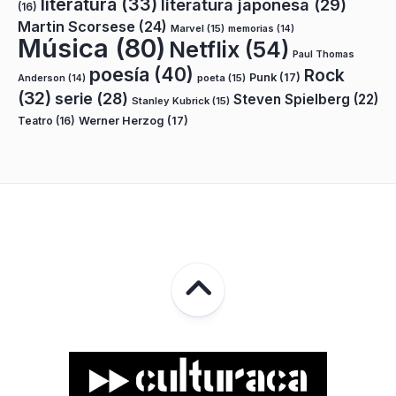
literatura
(33)
literatura japonesa
(29)
(16)
Martin Scorsese
(24)
Marvel
(15)
memorias
(14)
Música
(80)
Netflix
(54)
Paul Thomas
poesía
(40)
Rock
Punk
(17)
poeta
(15)
Anderson
(14)
(32)
serie
(28)
Steven Spielberg
(22)
Stanley Kubrick
(15)
Teatro
(16)
Werner Herzog
(17)